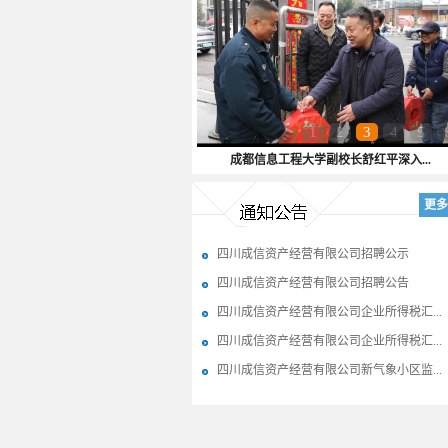
1
2
3
4
5
成都信息工程大学副校长舒红平深入...
更多
四川成信资产经营有限公司招聘公示
四川成信资产经营有限公司招聘公告
四川成信资产经营有限公司企业所得税汇...
四川成信资产经营有限公司企业所得税汇...
四川成信资产经营有限公司新气象小区监...