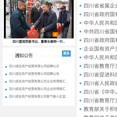
四川省省属企
四川省政府国
中华人民共和国公
中共四川省国
1
2
3
4
5
6
四川省政府国
四川富润党委书记、董事长秦明一行...
企业国有资产
更多
中华人民共和
四川省教育厅
四川成信资产经营有限公司招聘公示
四川省促进科
四川成信资产经营有限公司招聘公告
四川成信资产经营有限公司企业所得税汇...
四川省人民政
四川成信资产经营有限公司企业所得税汇...
四川省《中华
四川成信资产经营有限公司新气象小区监...
四川省教育厅
教育部关于积