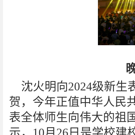
沈火明向2024级新
贺，今年正值中华人民
表全体师生向伟大的祖
示，10月26日是学校建