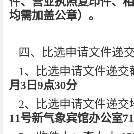
件、营业执照复印件、
相
均需加盖公章）
。
四、比选申请文件递
、比选申请文件递交
1
月3日9点
3
0
分
、比选申请文件递交
2
11号新气象宾馆办公室7
1