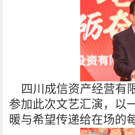
四川成信资产经营有
参加此次文艺汇演，以
暖与希望传递给在场的