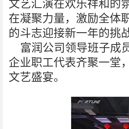
文艺汇演在欢乐祥和的
在凝聚力量，激励全体
的斗志迎接新一年的挑
富润公司领导班子成
企业职工代表齐聚一堂
文艺盛宴。