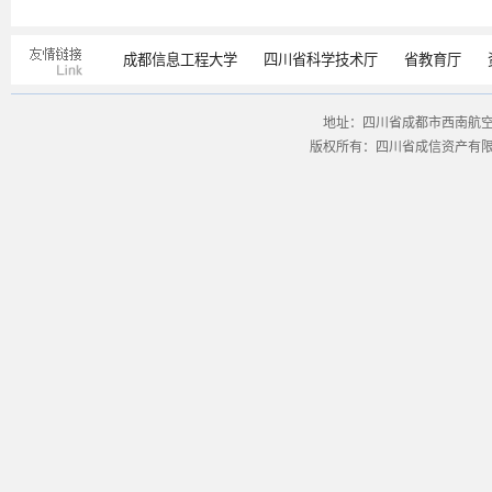
成都信息工程大学
四川省科学技术厅
省教育厅
地址：四川省成都市西南航空港经
版权所有：四川省成信资产有