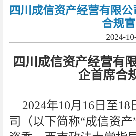
四川成信资产经营有限公
合规官
2024-1
四川成信资产经营有
企首席合
2024年10月16日
司（以下简称“成信资产